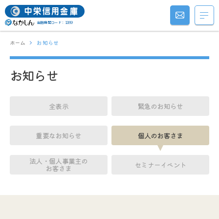
金融機関コード：1289
ホーム
お知らせ
お知らせ
全表示
緊急のお知らせ
重要なお知らせ
個人のお客さま
法人・個人事業主の
セミナーイベント
お客さま