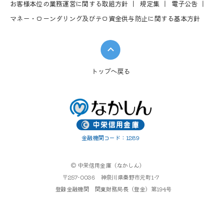
お客様本位の業務運営に関する取組⽅針
規定集
電⼦公告
マネー・ローンダリング及びテロ資金供与防止に関する基本方針
トップへ戻る
金融機関コード：1289
© 中栄信用金庫（なかしん）
〒257-0036 神奈川県秦野市元町1-7
登録金融機関 関東財務局長（登金）第194号