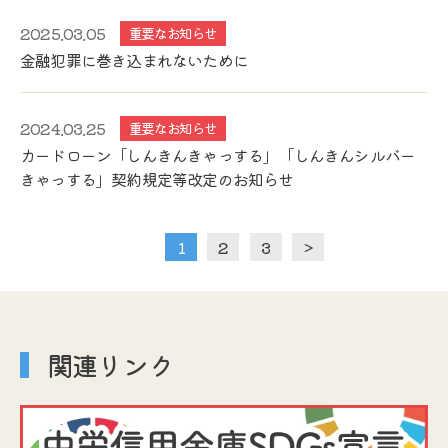
2025.03.05
重要なお知らせ
金融犯罪に巻き込まれないために
2024.03.25
重要なお知らせ
カードローン「しんきんきゃっする」「しんきんシルバー
きゃっする」契約規定等改定のお知らせ
1
2
投
3
>
稿
ナ
ビ
関連リンク
ゲ
ー
シ