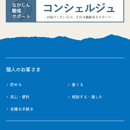
個⼈のお客さま
貯める
借りる
安心・便利
相談する・楽しむ
各種お⼿続き