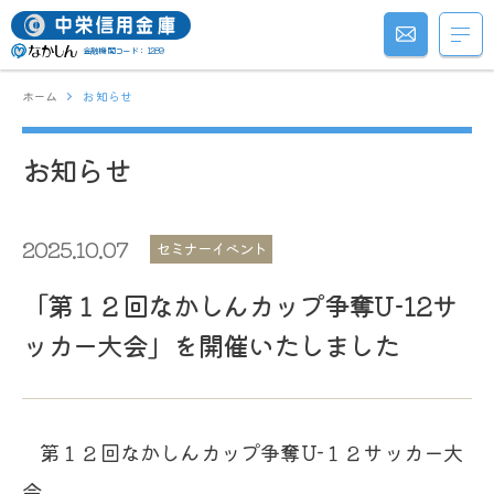
金融機関コード：1289
ホーム
お知らせ
お知らせ
2025.10.07
セミナーイベント
「第１２回なかしんカップ争奪U-12サ
ッカー大会」を開催いたしました
第１２回なかしんカップ争奪U-１２サッカー大
会