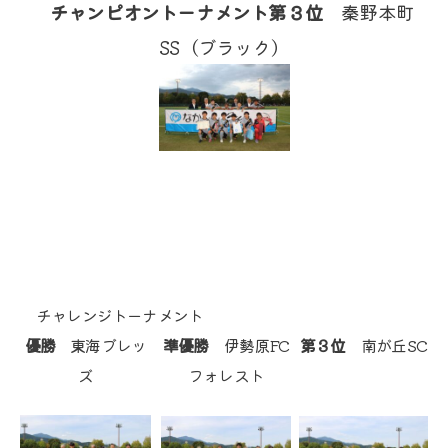
チャンピオントーナメント第３位
秦野本町
SS（ブラック）
チャレンジトーナメント
優勝
東海ブレッ
準優勝
伊勢原FC
第３位
南が丘SC
ズ
フォレスト