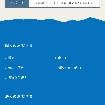
個⼈のお客さま
貯める
借りる
安心・便利
相談する・楽しむ
各種お⼿続き
法⼈のお客さま