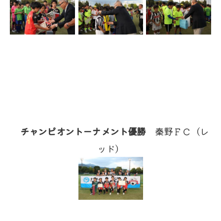
チャンピオントーナメント優勝
秦野ＦＣ（レ
ッド）